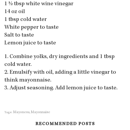
1 ½ tbsp white wine vinegar
14 oz oil
1 tbsp cold water
White pepper to taste
Salt to taste
Lemon juice to taste
1. Combine yolks, dry ingredients and 1 tbsp
cold water.
2. Emulsify with oil, adding a little vinegar to
think mayonnaise.
3. Adjust seasoning. Add lemon juice to taste.
Mayonesa
Mayonnaise
Tags:
,
RECOMMENDED POSTS