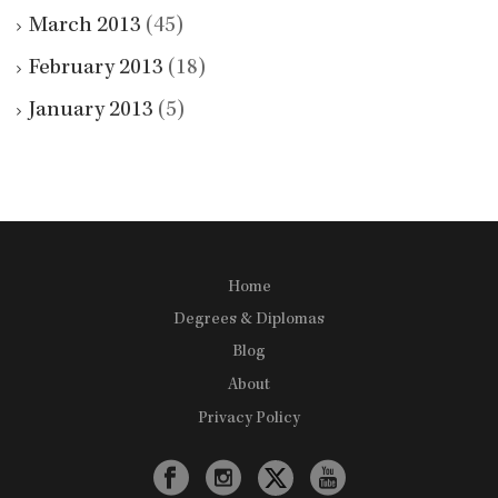
March 2013
(45)
February 2013
(18)
January 2013
(5)
Home
Degrees & Diplomas
Blog
About
Privacy Policy