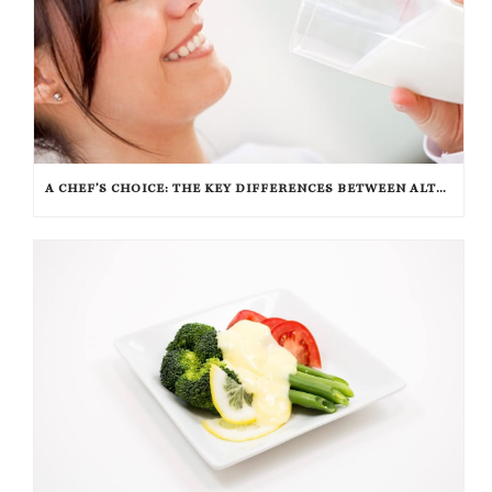
A CHEF’S CHOICE: THE KEY DIFFERENCES BETWEEN ALTERNATIVE INGREDIENTS