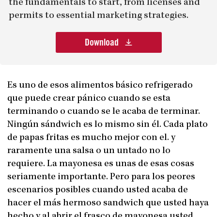
the fundamentals to start, from licenses and
permits to essential marketing strategies.
Download
Es uno de esos alimentos básico refrigerado
que puede crear pánico cuando se esta
terminando o cuando se le acaba de terminar.
Ningún sándwich es lo mismo sin él. Cada plato
de papas fritas es mucho mejor con el. y
raramente una salsa o un untado no lo
requiere. La mayonesa es unas de esas cosas
seriamente importante. Pero para los peores
escenarios posibles cuando usted acaba de
hacer el más hermoso sandwich que usted haya
hecho y al abrir el frasco de mayonesa usted