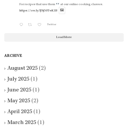
For recipes that use them
at our online cooking classes.
https://ow.ly/lJ9j50TwK1B
Twitter
Load More
ARCHIVE
August 2025
(2)
July 2025
(1)
June 2025
(1)
May 2025
(2)
April 2025
(1)
March 2025
(1)