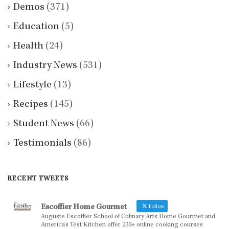
Demos
(371)
Education
(5)
Health
(24)
Industry News
(531)
Lifestyle
(13)
Recipes
(145)
Student News
(66)
Testimonials
(86)
RECENT TWEETS
Escoffier Home Gourmet
Follow
Auguste Escoffier School of Culinary Arts Home Gourmet and
America’s Test Kitchen offer 230+ online cooking courses